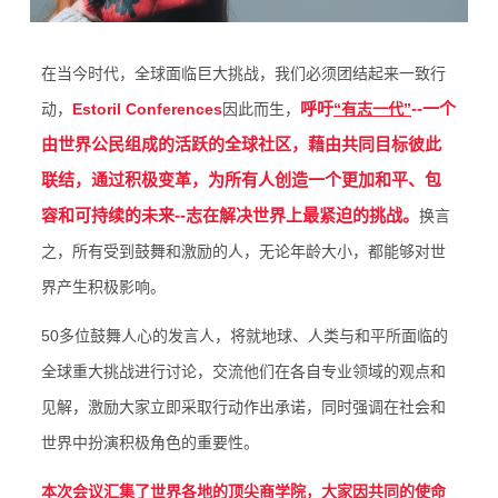
在当今时代，全球面临巨大挑战，我们必须团结起来一致行
呼吁
--一个
动，
Estoril Conferences
因此而生，
“有志一代”
由世界公民组成的活跃的全球社区，藉由共同目标彼此
联结，通过积极变革，为所有人创造一个更加和平、包
容和可持续的未来--志在解决世界上最紧迫的挑战。
换言
之，所有受到鼓舞和激励的人，无论年龄大小，都能够对世
界产生积极影响。
50多位鼓舞人心的发言人，将就地球、人类与和平所面临的
全球重大挑战进行讨论，交流他们在各自专业领域的观点和
见解，激励大家立即采取行动作出承诺，同时强调在社会和
世界中扮演积极角色的重要性。
本次会议汇集了世界各地的顶尖商学院，大家因共同的使命