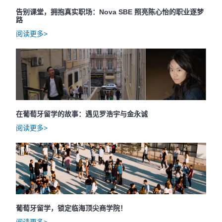
告别课堂，拥抱真实职场：Nova SBE 照亮陈心怡的职业逐梦
路
阅读更多>
在葡萄牙留学的故事：遇见罗浩宇与金永诚
阅读更多>
葡萄牙留学，锁定临海顶尖商学院！