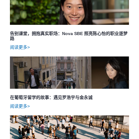
告别课堂，拥抱真实职场：Nova SBE 照亮陈心怡的职业逐梦
路
阅读更多>
在葡萄牙留学的故事：遇见罗浩宇与金永诚
阅读更多>