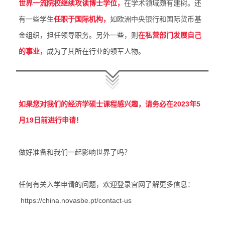
世界一流院校继续攻读博士学位，
在学术领域颇有建树。还
有一些学生
任职于国际机构，
如欧洲中央银行和国际货币基
金组织，担任领导职务。另外一些，则
在私营部门发展自己
的事业，
成为了其所在行业的领军人物。
如果您对我们的经济学硕士课程感兴趣，请务必在2023年5
月19日前进行申请！
做好准备和我们一起影响世界了吗？
任何有关入学申请的问题，欢迎登录官网了解更多信息：
https://china.novasbe.pt/contact-us